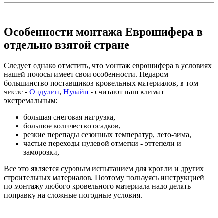
Особенности монтажа Еврошифера в
отдельно взятой стране
Следует однако отметить, что монтаж еврошифера в условиях
нашей полосы имеет свои особенности. Недаром
большинство поставщиков кровельных материалов, в том
числе -
Ондулин
,
Нулайн
- считают наш климат
экстремальным:
большая снеговая нагрузка,
большое количество осадков,
резкие перепады сезонных температур, лето-зима,
частые переходы нулевой отметки - оттепели и
заморозки,
Все это является суровым испытанием для кровли и других
строительных материалов. Поэтому пользуясь инструкцией
по монтажу любого кровельного материала надо делать
поправку на сложные погодные условия.