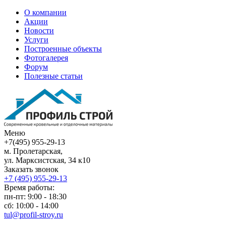
О компании
Акции
Новости
Услуги
Построенные объекты
Фотогалерея
Форум
Полезные статьи
Меню
+7(495) 955-29-13
м. Пролетарская,
ул. Марксистская, 34 к10
Заказать звонок
+7 (495)
955-29-13
Время работы:
пн-пт: 9:00 - 18:30
сб: 10:00 - 14:00
tul@profil-stroy.ru