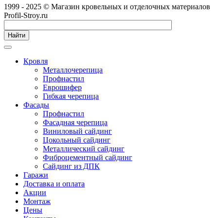
1999 - 2025 © Магазин кровельных и отделочных материалов
Profil-Stroy.ru
Найти
Кровля
Металлочерепица
Профнастил
Еврошифер
Гибкая черепица
Фасады
Профнастил
Фасадная черепица
Виниловый сайдинг
Цокольный сайдинг
Металлический сайдинг
Фиброцементный сайдинг
Сайдинг из ДПК
Гаражи
Доставка и оплата
Акции
Монтаж
Цены