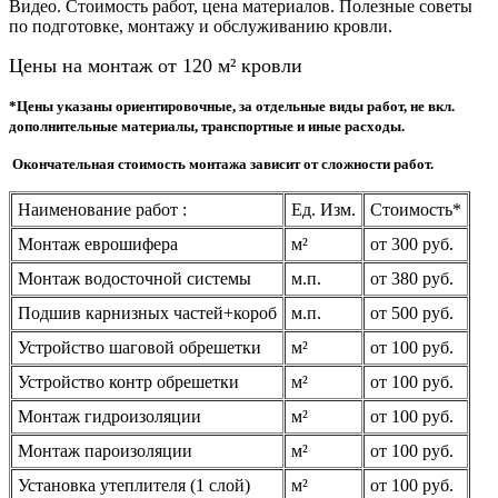
Видео. Стоимость работ, цена материалов. Полезные советы
по подготовке, монтажу и обслуживанию кровли.
Цены на монтаж от 120 м² кровли
*Цены указаны ориентировочные, за отдельные виды работ, не вкл.
дополнительные материалы, транспортные и иные расходы.
Окончательная стоимость монтажа зависит от сложности работ.
Наименование работ :
Ед. Изм.
Стоимость*
Монтаж еврошифера
м²
от 300 руб.
Монтаж водосточной системы
м.п.
от 380 руб.
Подшив карнизных частей+короб
м.п.
от 500 руб.
Устройство шаговой обрешетки
м²
от 100 руб.
Устройство контр обрешетки
м²
от 100 руб.
Монтаж гидроизоляции
м²
от 100 руб.
Монтаж пароизоляции
м²
от 100 руб.
Установка утеплителя (1 слой)
м²
от 100 руб.