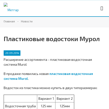
Главная
Новости
Пластиковые водостоки Мурол
20.09.2014
Расширение ассортимента - пластиковая водосточная
система Murol
В продаже появилась новая
пластиковая водосточная
система Murol
.
Водосток из пластика можно купить в двух типоразмерах:
Вариант 1
Вариант 2
Водосточная труба
125 мм
125мм