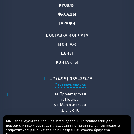
КРОВЛЯ
ФАСАДЫ
ГАРАЖИ
ДОСТАВКА И ОПЛАТА
МОНТАЖ
ЦЕНЫ
КОНТАКТЫ
+7 (495)
955-29-13
Заказать звонок
м. Пролетарская
г. Москва,
ул. Марксистская,
д. 34, к. 10
tul@profil-stroy.ru
Мы используем cookies и рекомендательные технологии для
персонализации сервисов и удобства пользователей. Вы можете
запретить сохранение cookie в настройках своего браузера.
1999 - 2025 © Магазин кровельных и отделочных материалов