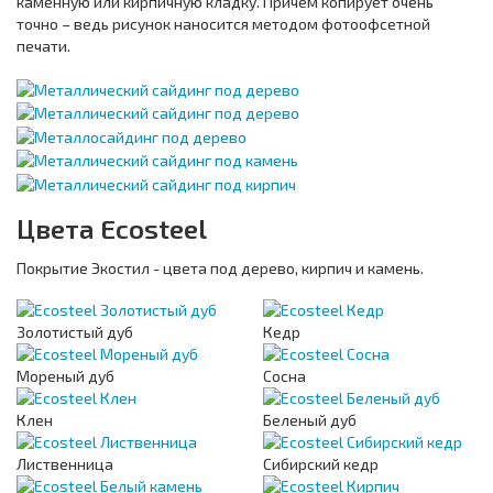
каменную или кирпичную кладку. Причем копирует очень
точно – ведь рисунок наносится методом фотоофсетной
печати.
Цвета Ecosteel
Покрытие Экостил - цвета под дерево, кирпич и камень.
Золотистый дуб
Кедр
Мореный дуб
Сосна
Клен
Беленый дуб
Лиственница
Сибирский кедр