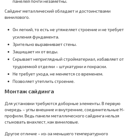
панелей почти незаметны.
Сайдинг металлический обладает и достоинствами
винилового.
Он легкий, то есть не утяжеляет строение и не требует
усиления фундамента.
Зрительно выравнивает стены.
Защищает их от воды.
Скрывает неприглядный стройматериал, избавляет от
трудоемкой отделки – штукатурки и покраски.
Не требует ухода, не меняется со временем.
Позволяет утеплить строение.
Монтаж сайдинга
Для установки требуются доборные элементы. В первую
очередь – углы внешние и внутренние, соединительные Н-
профили. Ведь панели металлического сайдинга нельзя
стыковать внахлест, как виниловые.
Другое отличие – из-за меньшего температурного