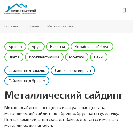
Главная
Сайдинг
Металлический
Бревно
Брус
Вагонка
Корабельный брус
Цвета
Комплектующие
Монтаж
Цены
Сайдинг под камень
Сайдинг под кирпич
Сайдинг под бревно
Металлический сайдинг
Металлосайдинг - все цвета и актуальные цены на
металлический сайдинг под бревно, брус, вагонку, елочку.
Полная комплектация фасада. Замер, доставка и монтаж
металлических панелей.