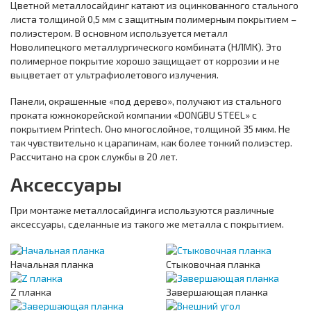
Цветной металлосайдинг катают из оцинкованного стального
листа толщиной 0,5 мм с защитным полимерным покрытием –
полиэстером. В основном используется металл
Новолипецкого металлургического комбината (НЛМК). Это
полимерное покрытие хорошо защищает от коррозии и не
выцветает от ультрафиолетового излучения.
Панели, окрашенные «под дерево», получают из стального
проката южнокорейской компании «DONGBU STEEL» с
покрытием Printech. Оно многослойное, толщиной 35 мкм. Не
так чувствительно к царапинам, как более тонкий полиэстер.
Рассчитано на срок службы в 20 лет.
Аксессуары
При монтаже металлосайдинга используются различные
аксессуары, сделанные из такого же металла с покрытием.
Начальная планка
Стыковочная планка
Z планка
Завершающая планка