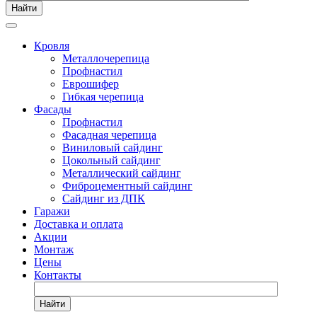
Найти
Кровля
Металлочерепица
Профнастил
Еврошифер
Гибкая черепица
Фасады
Профнастил
Фасадная черепица
Виниловый сайдинг
Цокольный сайдинг
Металлический сайдинг
Фиброцементный сайдинг
Сайдинг из ДПК
Гаражи
Доставка и оплата
Акции
Монтаж
Цены
Контакты
Найти