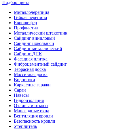
Подбор цвета
Металлочерепица
Гибкая черепица
Еврошифер
Профнастил
Металлический штакетник
Сайдинг виниловый
Сайдинг цокольный
Сайдинг металлический
Сайдинг ДПК
Фасадная плитка
Фиброцементный сайдинг
Террасная доска
Массивная доска
Водостоки
Каркасные гаражи
Сараи
Навесы
Гидроизоляция
Отливы и откосы
Мансардные окна
Вентиляция кровли
Безопасность кровли
Утеплитель