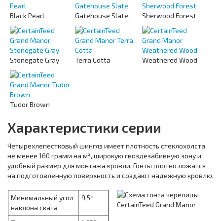
Black Pearl
Gatehouse Slate
Sherwood Forest
Stonegate Gray
Terra Cotta
Weathered Wood
Tudor Brown
Характеристики серии
Четырехлепестковый шинглз имеет плотность стеклохолста
не менее 160 грамм на м², широкую гвоздезабивную зону и
удобный размер для монтажа кровли. Гонты плотно ложатся
на подготовленную поверхность и создают надежную кровлю.
Минимальный угол
9,5º
наклона ската