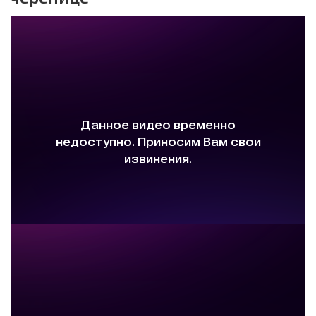
Особенности серии Grand Manor