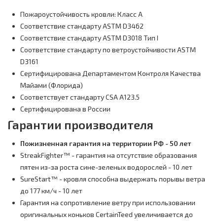
Пожароустойчивость кровли: Класс А
Соответствие стандарту ASTM D3462
Соответствие стандарту ASTM D3018 Тип I
Соответствие стандарту по ветроустойчивости ASTM
D3161
Сертифицирована Департаментом Контроля Качества
Майами (Флорида)
Соответствует стандарту CSA A123.5
Сертифицирована в России
Гарантии производителя
Пожизненная гарантия на территории РФ - 50 лет
StreakFighter™ - гарантия на отсутствие образования
пятен из-за роста сине-зеленых водорослей - 10 лет
SureStart™ - кровля способна выдержать порывы ветра
до 177 км/ч - 10 лет
Гарантия на сопротивление ветру при использовании
оригинальных коньков CertainTeed увеличивается до