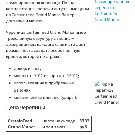
ламинированная черепица. Полная
комплектация кровли и актуальные цены
на Certainteed Grand Manor. Замер,
доставка и монтаж.
Черепица CertainTeed Grand Manor имеет
трехслойную структуру с тройным
армированием каждого слоя и это дает
возможность создать особо прочную
кровлю, которой не страшны:
дождь и снег,
мороз от -50°C и жара до +120°C;
использование в прибрежных
районах,
механическое влияние (удары).
Цена черепицы
CertainTeed
цвета на складе
3393
Grand Manor
и под заказ
руб