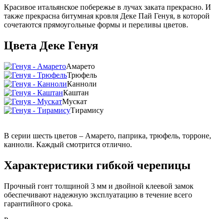
Красивое итальянское побережье в лучах заката прекрасно. И
также прекрасна битумная кровля Деке Пай Генуя, в которой
сочетаются прямоугольные формы и переливы цветов.
Цвета Деке Генуя
Амарето
Трюфель
Канноли
Каштан
Мускат
Тирамису
В серии шесть цветов – Амарето, паприка, трюфель, торроне,
канноли. Каждый смотрится отлично.
Характеристики гибкой черепицы
Прочный гонт толщиной 3 мм и двойной клеевой замок
обеспечивают надежную эксплуатацию в течение всего
гарантийного срока.