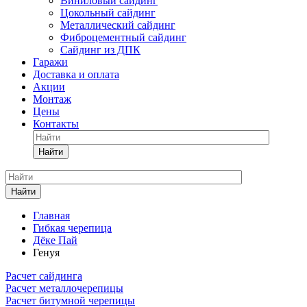
Виниловый сайдинг
Цокольный сайдинг
Металлический сайдинг
Фиброцементный сайдинг
Сайдинг из ДПК
Гаражи
Доставка и оплата
Акции
Монтаж
Цены
Контакты
Найти
Найти
Главная
Гибкая черепица
Дёке Пай
Генуя
Расчет сайдинга
Расчет металлочерепицы
Расчет битумной черепицы