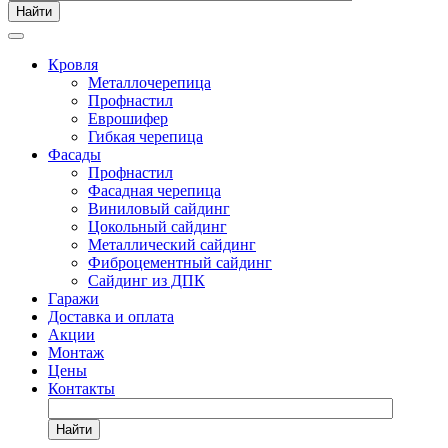
Найти
Кровля
Металлочерепица
Профнастил
Еврошифер
Гибкая черепица
Фасады
Профнастил
Фасадная черепица
Виниловый сайдинг
Цокольный сайдинг
Металлический сайдинг
Фиброцементный сайдинг
Сайдинг из ДПК
Гаражи
Доставка и оплата
Акции
Монтаж
Цены
Контакты
Найти