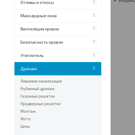
Индиви
Отливы и откосы
Мансардные окна
Вентиляция кровли
Безопасность кровли
Утеплитель
Дренаж
Ливневая канализация
Глубинный дренаж
Газонные решетки
Придверные решетки
Монтаж
Фото
Цены