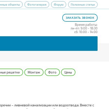
нные объекты
Фотогалерея
Форум
Полезные статьи
ЗАКАЗАТЬ ЗВОНОК
Время работы:
пн-пт: 9:00 - 18:30
сб: 10:00 - 14:00
ные решетки
Монтаж
Фото
Цены
оречии – ливневой канализации или водоотвода. Вместе с