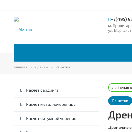
+7(495) 9
м. Пролетар
ул. Марксист
Главная
Дренаж
Решетки
Ливневая 
Расчет сайдинга
Решетки
Расчет металлочерепицы
Дрен
Расчет битумной черепицы
Дренажные р