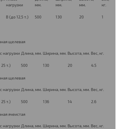
нагрузки
мм.
мм.
мм.
кг.
B (до 12,5 т.)
500
130
20
1
нная щелевая
с нагрузки
Длина, мм.
Ширина, мм.
Высота, мм.
Вес, кг.
 25 т.)
500
130
20
4.5
нная щелевая
с нагрузки
Длина, мм.
Ширина, мм.
Высота, мм.
Вес, кг.
 25 т.)
500
136
14
2.6
нная ячеистая
с нагрузки
Длина, мм.
Ширина, мм.
Высота, мм.
Вес, кг.