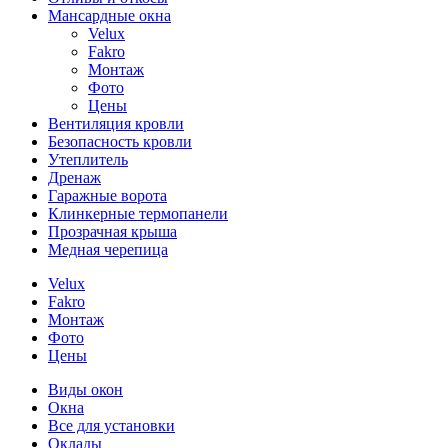
Мансардные окна
Velux
Fakro
Монтаж
Фото
Цены
Вентиляция кровли
Безопасность кровли
Утеплитель
Дренаж
Гаражные ворота
Клинкерные термопанели
Прозрачная крыша
Медная черепица
Velux
Fakro
Монтаж
Фото
Цены
Виды окон
Окна
Все для установки
Оклады