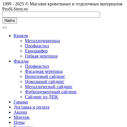
1999 - 2025 © Магазин кровельных и отделочных материалов
Profil-Stroy.ru
Найти
Кровля
Металлочерепица
Профнастил
Еврошифер
Гибкая черепица
Фасады
Профнастил
Фасадная черепица
Виниловый сайдинг
Цокольный сайдинг
Металлический сайдинг
Фиброцементный сайдинг
Сайдинг из ДПК
Гаражи
Доставка и оплата
Акции
Монтаж
Цены