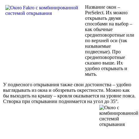
Название окон –
PreSelect. Их можно
открывать двумя
способами на выбор –
как обычные
среднеповоротные или
по верхней оси (так
называемые
подвесные). Про
среднеповоротные
сказано выше. Их
удобно открывать и
мыть.
У подвесного открывания также свои достоинства – удобно
выглядывать из окна и обозревать окрестности. Можно как
бы выходить на крышу – кровля оказывается на уровне пояса.
Створка при открывании поднимается на угол до 35°.