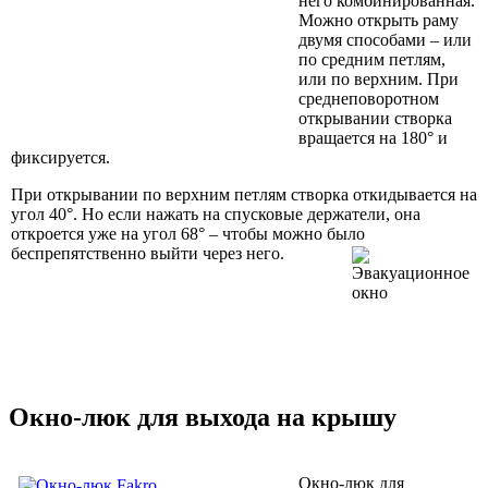
него комбинированная.
Можно открыть раму
двумя способами – или
по средним петлям,
или по верхним. При
среднеповоротном
открывании створка
вращается на 180° и
фиксируется.
При открывании по верхним петлям створка откидывается на
угол 40°. Но если нажать на спусковые держатели, она
откроется уже на угол 68° – чтобы можно было
беспрепятственно выйти через него.
Окно-люк для выхода на крышу
Окно-люк для