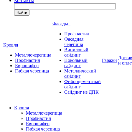
Контакты
Найти
Фасады
Профнастил
Фасадная
черепица
Кровля
Виниловый
Металлочерепица
сайдинг
Доста
Профнастил
Цокольный
Гаражи
и опла
Еврошифер
сайдинг
Гибкая черепица
Металлический
сайдинг
Фиброцементный
сайдинг
Сайдинг из ДПК
Кровля
Металлочерепица
Профнастил
Еврошифер
Гибкая черепица