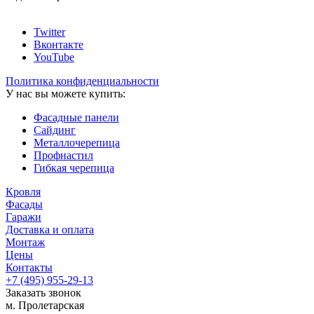
Twitter
Вконтакте
YouTube
Политика конфиденциальности
У нас вы можете купить:
Фасадные панели
Сайдинг
Металлочерепица
Профнастил
Гибкая черепица
Кровля
Фасады
Гаражи
Доставка и оплата
Монтаж
Цены
Контакты
+7 (495)
955-29-13
Заказать звонок
м. Пролетарская