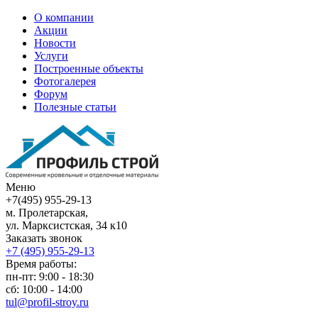
О компании
Акции
Новости
Услуги
Построенные объекты
Фотогалерея
Форум
Полезные статьи
Меню
+7(495) 955-29-13
м. Пролетарская,
ул. Марксистская, 34 к10
Заказать звонок
+7 (495)
955-29-13
Время работы:
пн-пт: 9:00 - 18:30
сб: 10:00 - 14:00
tul@profil-stroy.ru