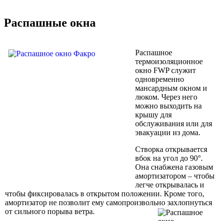
Распашные окна
Распашное
термоизоляционное
окно FWP служит
одновременно
мансардным окном и
люком. Через него
можно выходить на
крышу для
обслуживания или для
эвакуации из дома.
Створка открывается
вбок на угол до 90°.
Она снабжена газовым
амортизатором – чтобы
легче открывалась и
чтобы фиксировалась в открытом положении. Кроме того,
амортизатор не позволит ему самопроизвольно захлопнуться
от сильного порыва ветра.