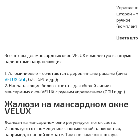
Управлени
шторой – 
ручное
(комплект
Цвета што
Все шторы для мансардных окон VELUX комплектуются двумя
вариантами направляющих.
1. Алюминиевые – сочетаются с деревянными рамами (окна
VELUX GGL
, GZL, GPL и др.);
2. Направляющие белого цвета – для «белой линии»
мансардных окон VELUX с ручным управлением (GGU и др.).
Жалюзи на мансардном окне
VELUX
Жалюзи на мансардном окне регулируют поток света.
Используются в помещениях с повышенной влажностью,
например, в ванной комнате. Там они заменяют шторы.