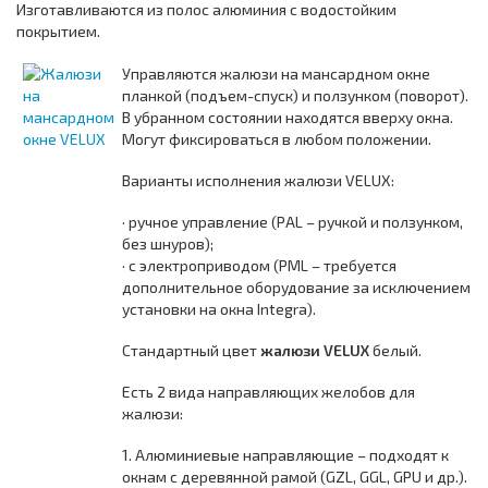
Изготавливаются из полос алюминия с водостойким
покрытием.
Управляются жалюзи на мансардном окне
планкой (подъем-спуск) и ползунком (поворот).
В убранном состоянии находятся вверху окна.
Могут фиксироваться в любом положении.
Варианты исполнения жалюзи VELUX:
· ручное управление (PAL – ручкой и ползунком,
без шнуров);
· с электроприводом (PML – требуется
дополнительное оборудование за исключением
установки на окна Integra).
Стандартный цвет
жалюзи VELUX
белый.
Есть 2 вида направляющих желобов для
жалюзи:
1. Алюминиевые направляющие – подходят к
окнам с деревянной рамой (GZL, GGL, GPU и др.).