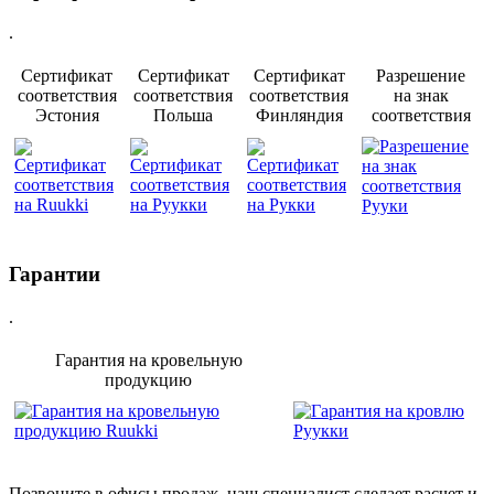
.
Сертификат
Сертификат
Сертификат
Разрешение
соответствия
соответствия
соответствия
на знак
Эстония
Польша
Финляндия
соответствия
Гарантии
.
Гарантия на кровельную
продукцию
Позвоните в офисы продаж, наш специалист сделает расчет и