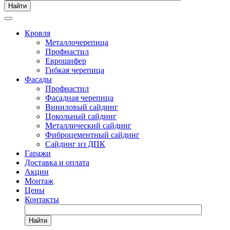
Найти
Кровля
Металлочерепица
Профнастил
Еврошифер
Гибкая черепица
Фасады
Профнастил
Фасадная черепица
Виниловый сайдинг
Цокольный сайдинг
Металлический сайдинг
Фиброцементный сайдинг
Сайдинг из ДПК
Гаражи
Доставка и оплата
Акции
Монтаж
Цены
Контакты
Найти