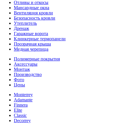
Отливы и откосы
Мансардные окна
Вентиляция кровли
Безопасность кровли
Утеплитель
Дренаж
Гаражные ворота
Клинкерные термопанели
Прозрачная крыша
Медная черепица
Полимерные покрытия
Аксессуары
Монтаж
Производство
Фото
Цены
Monterrey
Adamante
Finnera
Elite
Classic
Decorrey