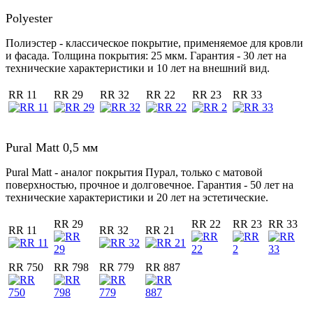
Polyester
Полиэстер - классическое покрытие, применяемое для кровли
и фасада. Толщина покрытия: 25 мкм. Гарантия - 30 лет на
технические характеристики и 10 лет на внешний вид.
RR 11
RR 29
RR 32
RR 22
RR 23
RR 33
Pural Matt 0,5 мм
Pural Matt - аналог покрытия Пурал, только с матовой
поверхностью, прочное и долговечное. Гарантия - 50 лет на
технические характеристики и 20 лет на эстетические.
RR 29
RR 22
RR 23
RR 33
RR 11
RR 32
RR 21
RR 750
RR 798
RR 779
RR 887