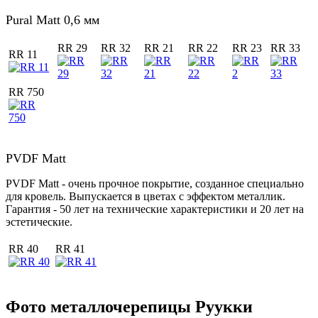
Pural Matt 0,6 мм
RR 29
RR 32
RR 21
RR 22
RR 23
RR 33
RR 11
RR 750
PVDF Matt
PVDF Matt - очень прочное покрытие, созданное специально
для кровель. Выпускается в цветах с эффектом металлик.
Гарантия - 50 лет на технические характеристики и 20 лет на
эстетические.
RR 40
RR 41
Фото металлочерепицы Руукки