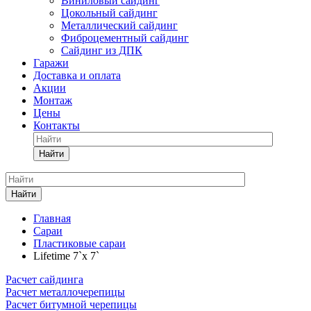
Виниловый сайдинг
Цокольный сайдинг
Металлический сайдинг
Фиброцементный сайдинг
Сайдинг из ДПК
Гаражи
Доставка и оплата
Акции
Монтаж
Цены
Контакты
Найти
Найти
Главная
Сараи
Пластиковые сараи
Lifetime 7`x 7`
Расчет сайдинга
Расчет металлочерепицы
Расчет битумной черепицы