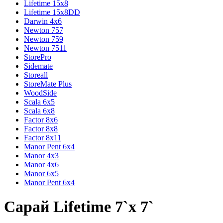
Lifetime 15x8
Lifetime 15x8DD
Darwin 4x6
Newton 757
Newton 759
Newton 7511
StorePro
Sidemate
Storeall
StoreMate Plus
WoodSide
Scala 6x5
Scala 6x8
Factor 8x6
Factor 8x8
Factor 8x11
Manor Pent 6x4
Manor 4x3
Manor 4x6
Manor 6x5
Manor Pent 6x4
Сарай Lifetime 7`x 7`