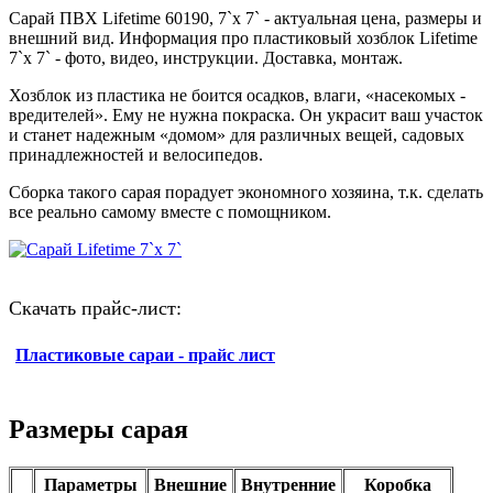
Сарай ПВХ Lifetime 60190, 7`x 7` - актуальная цена, размеры и
внешний вид. Информация про пластиковый хозблок Lifetime
7`x 7` - фото, видео, инструкции. Доставка, монтаж.
Хозблок из пластика не боится осадков, влаги, «насекомых -
вредителей». Ему не нужна покраска. Он украсит ваш участок
и станет надежным «домом» для различных вещей, садовых
принадлежностей и велосипедов.
Сборка такого сарая порадует экономного хозяина, т.к. сделать
все реально самому вместе с помощником.
Скачать прайс-лист:
Пластиковые сараи - прайс лист
Размеры сарая
Параметры
Внешние
Внутренние
Коробка