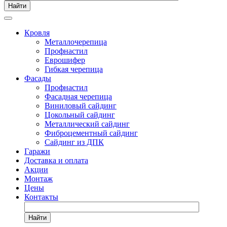
Найти
Кровля
Металлочерепица
Профнастил
Еврошифер
Гибкая черепица
Фасады
Профнастил
Фасадная черепица
Виниловый сайдинг
Цокольный сайдинг
Металлический сайдинг
Фиброцементный сайдинг
Сайдинг из ДПК
Гаражи
Доставка и оплата
Акции
Монтаж
Цены
Контакты
Найти