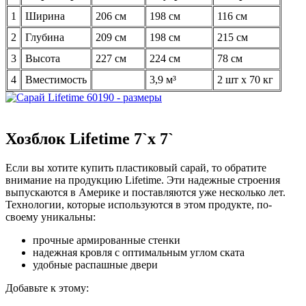
1
Ширина
206 см
198 см
116 см
2
Глубина
209 см
198 см
215 см
3
Высота
227 см
224 см
78 см
4
Вместимость
3,9 м³
2 шт х 70 кг
Хозблок Lifetime 7`x 7`
Если вы хотите купить пластиковый сарай, то обратите
внимание на продукцию Lifetime. Эти надежные строения
выпускаются в Америке и поставляются уже несколько лет.
Технологии, которые используются в этом продукте, по-
своему уникальны:
прочные армированные стенки
надежная кровля с оптимальным углом ската
удобные распашные двери
Добавьте к этому: