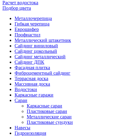
Расчет водостока
Подбор цвета
Металлочерепица
Гибкая черепица
Еврошифер
Профнастил
Металлический штакетник
Сайдинг виниловый
Сайдинг цокольный
Сайдинг металлический
Сайдинг ДПК
Фасадная плитка
Фиброцементный сайдинг
Террасная доска
Массивная доска
Водостоки
Каркасные гаражи
Сараи
Каркасные сараи
Пластиковые сараи
Металлические сараи
Пластиковые сундуки
Навесы
Гидроизоляция