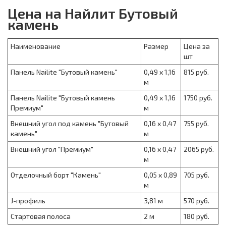
Цена на Найлит Бутовый
камень
Наименование
Размер
Цена за
шт
Панель Nailite "Бутовый камень"
0,49 х 1,16
815 руб.
м
Панель Nailite "Бутовый камень
0,49 х 1,16
1750 руб.
Премиум"
м
Внешний угол под камень "Бутовый
0,16 х 0,47
755 руб.
камень"
м
Внешний угол "Премиум"
0,16 х 0,47
2065 руб.
м
Отделочный борт "Камень"
0,05 х 0,89
705 руб.
м
J-профиль
3,81 м
570 руб.
Стартовая полоса
2 м
180 руб.