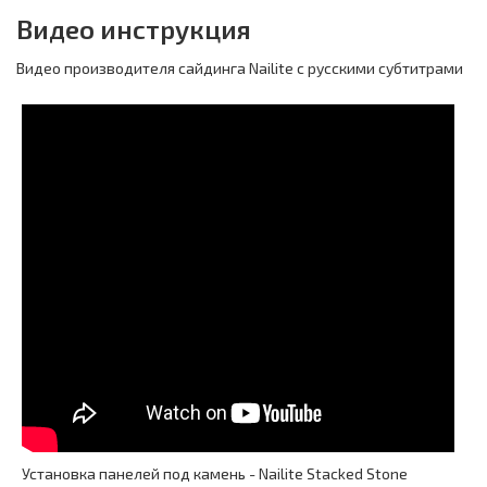
Видео инструкция
Видео производителя сайдинга Nailite с русскими субтитрами
Установка панелей под камень - Nailite Stacked Stone