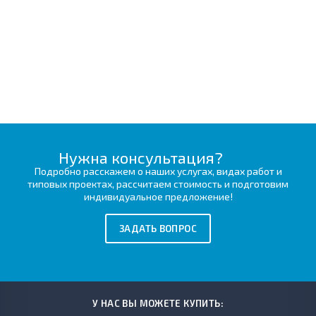
Нужна консультация?
Подробно расскажем о наших услугах, видах работ и
типовых проектах, рассчитаем стоимость и подготовим
индивидуальное предложение!
ЗАДАТЬ ВОПРОС
У НАС ВЫ МОЖЕТЕ КУПИТЬ: