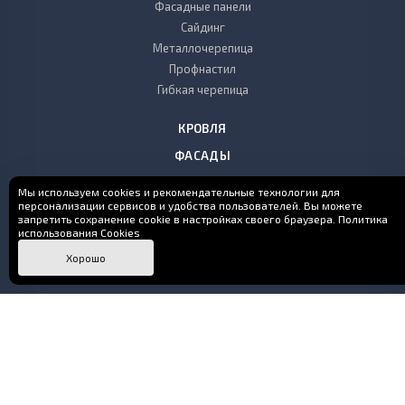
Фасадные панели
Сайдинг
Металлочерепица
Профнастил
Гибкая черепица
КРОВЛЯ
ФАСАДЫ
ГАРАЖИ
Мы используем cookies и рекомендательные технологии для
персонализации сервисов и удобства пользователей. Вы можете
запретить сохранение cookie в настройках своего браузера.
ДОСТАВКА И ОПЛАТА
Политика
использования Cookies
МОНТАЖ
Хорошо
ЦЕНЫ
КОНТАКТЫ
+7 (495)
955-29-13
Заказать звонок
м. Пролетарская