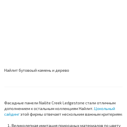
Найлит бутовоый камень и дерево
Фасадные панели Nailite Creek Ledgestone стали отличным
дополнением к остальным коллекциям Найлит.
Цокольный
сайдинг
этой фирмы отвечает нескольким важным критериям:
Великолепная имитация природных материалов по цвету