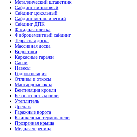
Металлический штакетник
Сайдинг виниловый
Сайдинг цокольный
Сайдинг металлический
Сайдинг ДПК
Фасадная плитка
Фиброцементный сайдинг
Террасная доска
Массивная доска
Водостоки
Каркасные гаражи
Сараи
Навесы
Гидроизоляция
Отливы и откосы
Мансардные окна
Вентиляция кровли
Безопасность кровли
Утеплитель
Дренаж
Гаражные ворота
Клинкерные термопанели
Прозрачная крыша
Медная черепица