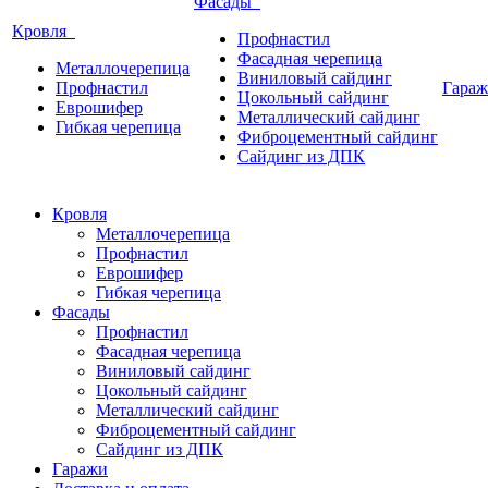
Фасады
Кровля
Профнастил
Фасадная черепица
Металлочерепица
Виниловый сайдинг
Профнастил
Гара
Цокольный сайдинг
Еврошифер
Металлический сайдинг
Гибкая черепица
Фиброцементный сайдинг
Сайдинг из ДПК
Кровля
Металлочерепица
Профнастил
Еврошифер
Гибкая черепица
Фасады
Профнастил
Фасадная черепица
Виниловый сайдинг
Цокольный сайдинг
Металлический сайдинг
Фиброцементный сайдинг
Сайдинг из ДПК
Гаражи