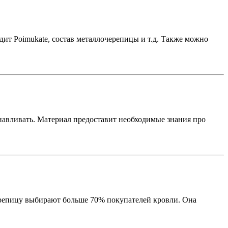
ит Poimukate, состав металлочерепицы и т.д. Также можно
анавливать. Материал предоставит необходимые знания про
ерепицу выбирают больше 70% покупателей кровли. Она