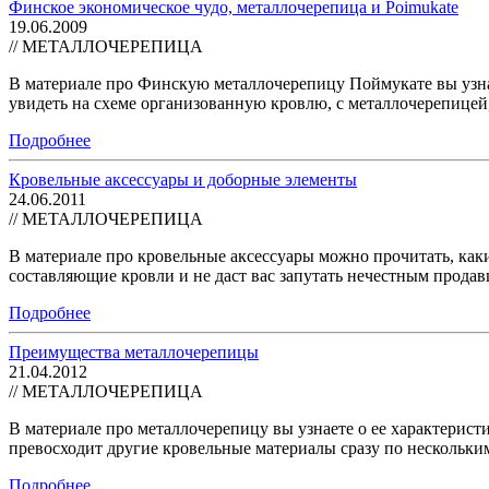
Финское экономическое чудо, металлочерепица и Poimukate
19.06.2009
// МЕТАЛЛОЧЕРЕПИЦА
В материале про Финскую металлочерепицу Поймукате вы узнае
увидеть на схеме организованную кровлю, с металлочерепицей
Подробнее
Кровельные аксессуары и доборные элементы
24.06.2011
// МЕТАЛЛОЧЕРЕПИЦА
В материале про кровельные аксессуары можно прочитать, как
составляющие кровли и не даст вас запутать нечестным продав
Подробнее
Преимущества металлочерепицы
21.04.2012
// МЕТАЛЛОЧЕРЕПИЦА
В материале про металлочерепицу вы узнаете о ее характерис
превосходит другие кровельные материалы сразу по нескольким
Подробнее