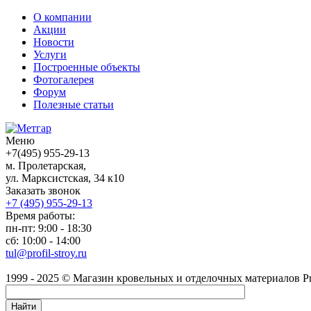
О компании
Акции
Новости
Услуги
Построенные объекты
Фотогалерея
Форум
Полезные статьи
Меню
+7(495) 955-29-13
м. Пролетарская,
ул. Марксистская, 34 к10
Заказать звонок
+7 (495)
955-29-13
Время работы:
пн-пт: 9:00 - 18:30
сб: 10:00 - 14:00
tul@profil-stroy.ru
1999 - 2025 © Магазин кровельных и отделочных материалов Prof
Найти