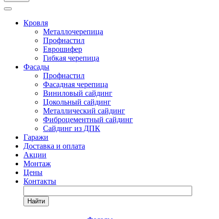
Кровля
Металлочерепица
Профнастил
Еврошифер
Гибкая черепица
Фасады
Профнастил
Фасадная черепица
Виниловый сайдинг
Цокольный сайдинг
Металлический сайдинг
Фиброцементный сайдинг
Сайдинг из ДПК
Гаражи
Доставка и оплата
Акции
Монтаж
Цены
Контакты
Найти